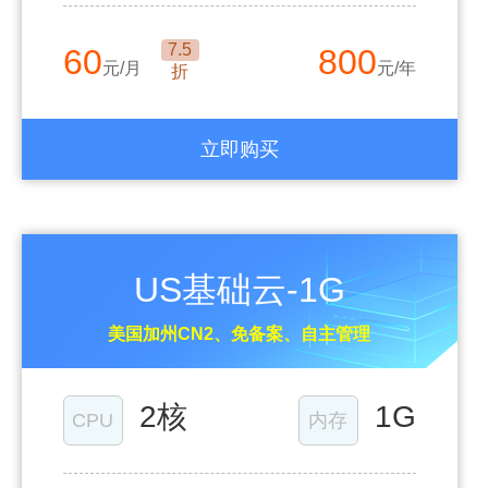
7.5
60
800
元/月
元/年
折
立即购买
US基础云-1G
美国加州CN2、免备案、自主管理
2核
1G
CPU
内存