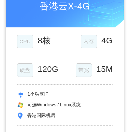
香港云X-4G
8核
4G
CPU
内存
120G
15M
硬盘
带宽
1个独享IP
可选Windows / Linux系统
香港国际机房