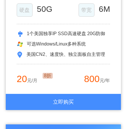
50G
6M
硬盘
带宽
1个美国独享IP SSD高速硬盘 20G防御
可选Windows/Linux多种系统
美国CN2、速度快、独立面板自主管理
8折
20
800
元/月
元/年
立即购买