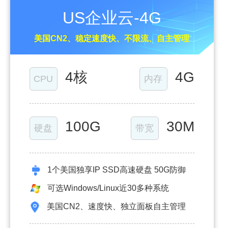
US企业云-4G
美国CN2、稳定速度快、不限流、自主管理
4核
4G
CPU
内存
100G
30M
硬盘
带宽
1个美国独享IP SSD高速硬盘 50G防御
可选Windows/Linux近30多种系统
美国CN2、速度快、独立面板自主管理