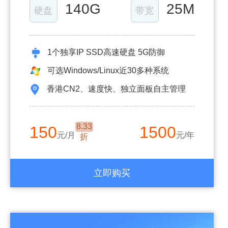
140G
25M
硬盘
带宽
1个独享IP SSD高速硬盘 5G防御
可选Windows/Linux近30多种系统
香港CN2、速度快、独立面板自主管理
8.33
150
1500
元/月
元/年
折
立即购买