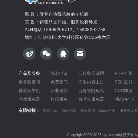
愿 景：做客户值得信赖的主机商
宗 旨：销售只是开始、服务没有终点
24H电话:18905205712、15905202758
地址：江苏徐州.大学科技园硅谷C25幢六层
产品及服务
域名申请
云服务器试用
PHP空间
免备案空间
免费空间
不限内容主机
SSL 证书
香港云主机
企业建站
百度智能建站
CDN加速
游戏服务器
短信服务
台湾云服务器
动态PPTP
友情链接：
脚本之家
源码下载
备案查询
Linux中国
服务器工具
Copyright2005-2025 byun.com