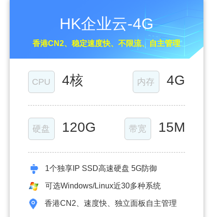
HK企业云-4G
香港CN2、稳定速度快、不限流、自主管理
4核
4G
CPU
内存
120G
15M
硬盘
带宽
1个独享IP SSD高速硬盘 5G防御
可选Windows/Linux近30多种系统
香港CN2、速度快、独立面板自主管理