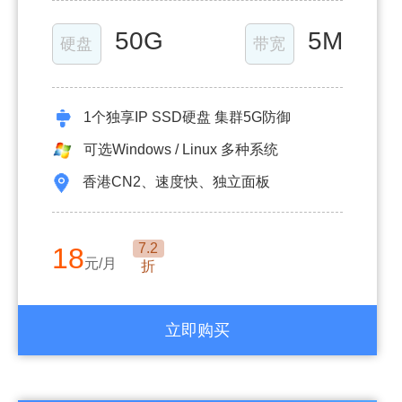
50G
5M
硬盘
带宽
1个独享IP SSD硬盘 集群5G防御
可选Windows / Linux 多种系统
香港CN2、速度快、独立面板
7.2
18
元/月
折
立即购买