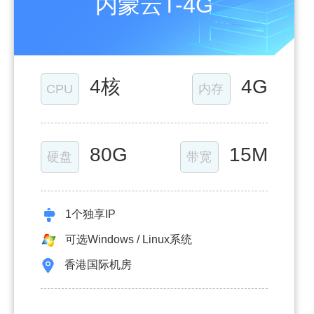
内蒙云T-4G
4核
4G
CPU
内存
80G
15M
硬盘
带宽
1个独享IP
可选Windows / Linux系统
香港国际机房