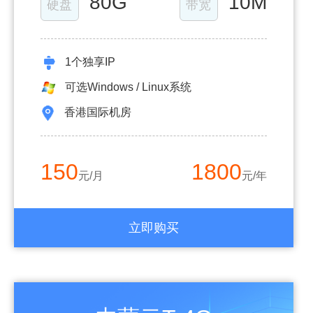
80G
10M
硬盘
带宽
1个独享IP
可选Windows / Linux系统
香港国际机房
150
1800
元/月
元/年
立即购买