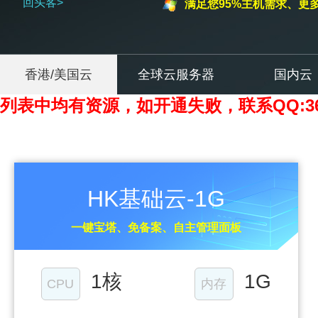
回头客>
满足您95%主机需求、更
香港/美国云
全球云服务器
国内云
列表中均有资源，如开通失败，联系QQ:360
HK基础云-1G
一键宝塔、免备案、自主管理面板
1核
1G
CPU
内存