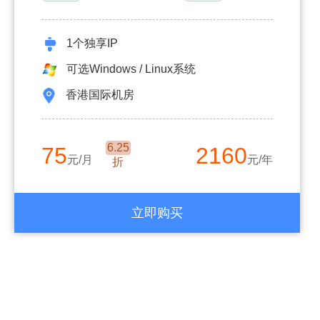
1个独享IP
可选Windows / Linux系统
香港国际机房
6.25
75
2160
元/月
元/年
折
立即购买