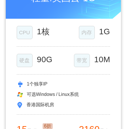
1核
1G
CPU
内存
90G
10M
硬盘
带宽
1个独享IP
可选Windows / Linux系统
香港国际机房
6折