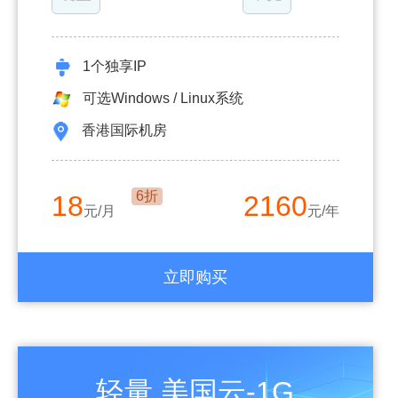
1个独享IP
可选Windows / Linux系统
香港国际机房
6折
18
2160
元/月
元/年
立即购买
轻量.美国云-1G