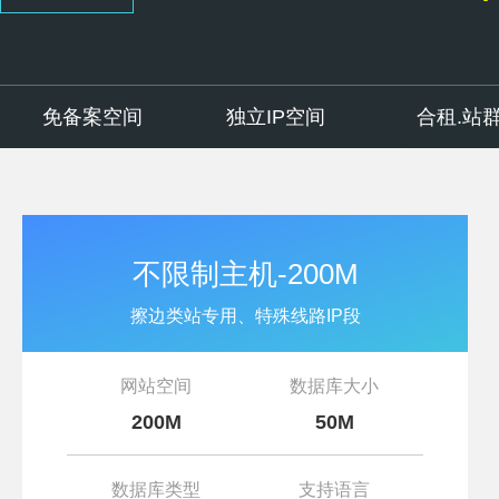
免备案空间
独立IP空间
合租.站
不限制主机-200M
擦边类站专用、特殊线路IP段
网站空间
数据库大小
200M
50M
数据库类型
支持语言