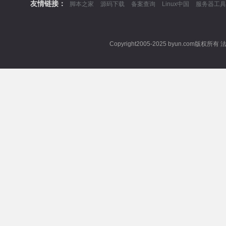
友情链接：
脚本之家
源码下载
备案查询
Linux中国
服务器工具
Copyright2005-2025 byun.com