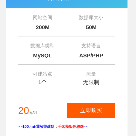
网站空间
数据库大小
200M
50M
数据库类型
支持语言
MySQL
ASP/PHP
可建站点
流量
1个
无限制
20
立即购买
元/月
>>100元企业智能建站，
千套模板任您选
<<