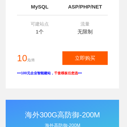
MySQL
ASP/PHP/NET
可建站点
流量
1个
无限制
10
立即购买
元/月
>>100元企业智能建站，
千套模板任您选
<<
海外300G高防御-200M
海外高防御-200M