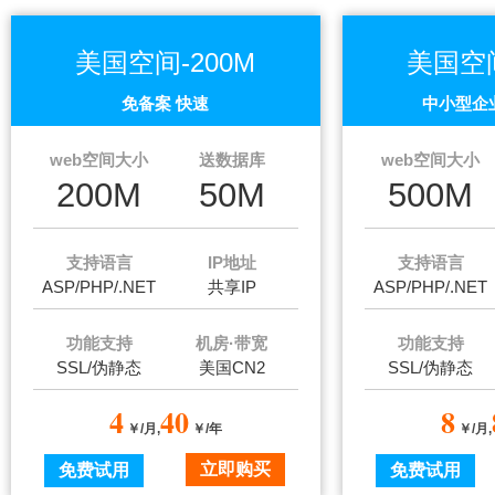
美国空间-200M
美国空间
免备案 快速
中小型企
web空间大小
送数据库
web空间大小
200M
50M
500M
支持语言
IP地址
支持语言
ASP/PHP/.NET
共享IP
ASP/PHP/.NET
功能支持
机房·带宽
功能支持
SSL/伪静态
美国CN2
SSL/伪静态
4
40
8
￥/月,
￥/年
￥/月,
立即购买
免费试用
免费试用