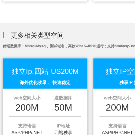
更多相关类型空间
赠送数据库：MSsql/Mysql、测试域名，高效Win16+IIS10运行；支持html/asp/.
独立Ip.四站-US200M
独立IP空
海外优化收录 、快速稳定
独享IP
web空间大小
送数据库
web空间大小
200M
50M
200M
支持语言
IP地址
支持语言
ASP/PHP/.NET
四站独享
ASP/PHP/.NET