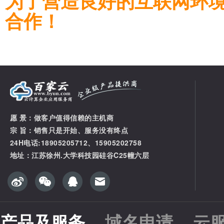
为了营造良好的互联网环
合作！
愿 景：做客户值得信赖的主机商
宗 旨：销售只是开始、服务没有终点
24H电话:18905205712、15905202758
地址：江苏徐州.大学科技园硅谷C25幢六层
产品及服务
域名申请
云