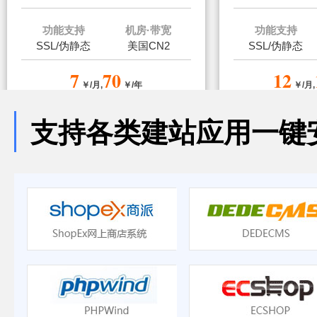
功能支持
机房·带宽
功能支持
SSL/伪静态
美国CN2
SSL/伪静态
7
70
12
￥/月,
￥/年
￥/月,
立即购买
免费试用
免费试用
支持各类建站应用一键