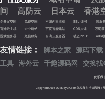
间
高防云
日本云
香港
免备案空间
免费空间
不限内容主机
SSL 证书
云服
香港云主机
企业建站
百度智能建站
CDN加速
万词霸
游戏服务器
短信服务
台湾云服务器
动态PPTP
ads
友情链接：
脚本之家
源码下载
工具
海外云
千趣源码网
交换找Q
联系我
Copyright2005-2025 byun.com版权所有 法律